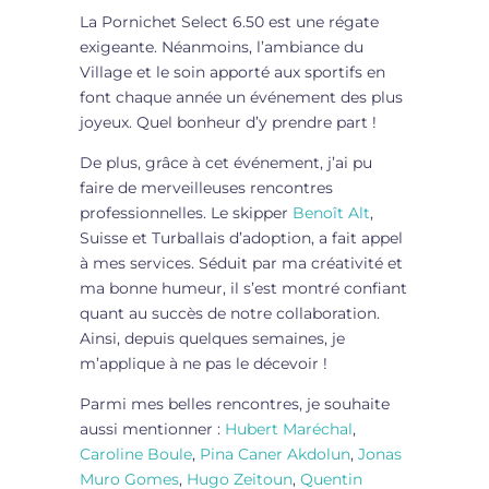
La Pornichet Select 6.50 est une régate
exigeante. Néanmoins, l’ambiance du
Village et le soin apporté aux sportifs en
font chaque année un événement des plus
joyeux. Quel bonheur d’y prendre part !
De plus, grâce à cet événement, j’ai pu
faire de merveilleuses rencontres
professionnelles. Le skipper
Benoît Alt
,
Suisse et Turballais d’adoption, a fait appel
à mes services. Séduit par ma créativité et
ma bonne humeur, il s’est montré confiant
quant au succès de notre collaboration.
Ainsi, depuis quelques semaines, je
m’applique à ne pas le décevoir !
Parmi mes belles rencontres, je souhaite
aussi mentionner :
Hubert Maréchal
,
Caroline Boule
,
Pina Caner Akdolun
,
Jonas
Muro Gomes
,
Hugo Zeitoun
,
Quentin