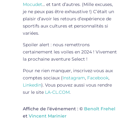
Mocudet
… et tant d’autres. (Mille excuses,
je ne peux pas être exhaustive !) C’était un
plaisir d’avoir les retours d’expérience de
sportifs aux cultures et personnalités si
variées.
Spoiler alert : nous remettrons
certainement les voiles en 2024 ! Vivement
la prochaine aventure Select !
Pour ne rien manquer, inscrivez-vous aux
comptes sociaux (
Instagram
,
Facebook
,
Linkedin
). Vous pouvez aussi vous rendre
sur le site
LA-CL.COM
.
Affiche de l’événement : ©
Benoît Frehel
et
Vincent Marinier