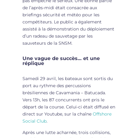
pas empêché le sérieux. Une bonne partie
de l’après-midi était consacrée aux
briefings sécurité et météo pour les
compétiteurs. Le public a également
assisté à la démonstration du déploiement
d’un radeau de sauvetage par les
sauveteurs de la SNSM.
Une vague de succès… et une
réplique
Samedi 29 avril, les bateaux sont sortis du
port au rythme des percussions
brésiliennes de Cavamania – Batucada.
Vers 13h, les 87 concurrents ont pris le
départ de la course. Celui-ci était diffusé en
direct sur Youtube, sur la chaîne
Offshore
Social Club
.
Après une lutte acharnée, trois collisions,