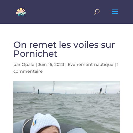
On remet les voiles sur
Pornichet
par
Opale
|
Juin 16, 2023
|
Evénement nautique
|
1
commentaire