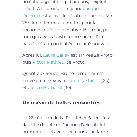
un échouage et cinq abandons, l’exploit
inédit s’est produit. Le jeune
Jacques
Delcroix
est arrivé 1er Proto, à bord du Mini
753, lundi 1er mai au matin, pour la
seconde année consécutive. Bien sûr, pour
moi qui avais assisté à son succès l’an
passé, c’était particulièrement émouvant.
Après lui,
Laure Galley
est arrivée 2e Proto,
puis
Victor Mathieu
, 3e Proto.
Quant aux Séries, Bruno Lemunier est
arrivé en tête, suivi d’
Amaury Guérin
(2e)
et de
Léo Bothorel
(3e).
Un océan de belles rencontres
La 22e édition de La Pornichet Select fera
date. Le doublé de Jacques Delcroix lui
promet un bel avenir en course au large.