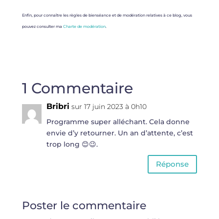
Enfin, pour connaître les règles de bienséance et de modération relatives à ce blog, vous
pouvez consulter ma
Charte de modération
.
1 Commentaire
Bribri
sur 17 juin 2023 à 0h10
Programme super alléchant. Cela donne
envie d’y retourner. Un an d’attente, c’est
trop long 😊😉.
Réponse
Poster le commentaire