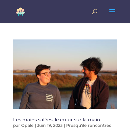
Les mains salées, le cœur sur la main
par
Opale
|
Juin 19, 2023
|
Presqu'île rencontres